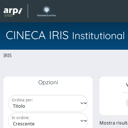
CINECA IRIS
Institution
IRIS
Opzioni
V
Ordina per:
In ordine:
Mostra risulta