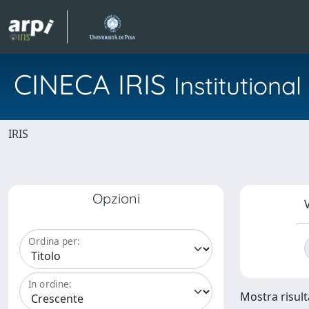
CINECA IRIS
Institution
IRIS
Opzioni
V
Ordina per:
In ordine:
Mostra risulta