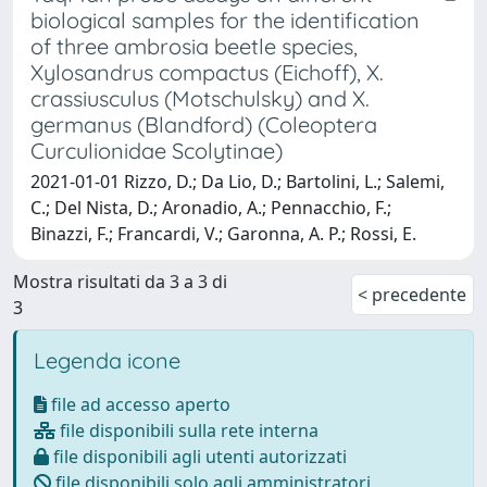
biological samples for the identification
of three ambrosia beetle species,
Xylosandrus compactus (Eichoff), X.
crassiusculus (Motschulsky) and X.
germanus (Blandford) (Coleoptera
Curculionidae Scolytinae)
2021-01-01 Rizzo, D.; Da Lio, D.; Bartolini, L.; Salemi,
C.; Del Nista, D.; Aronadio, A.; Pennacchio, F.;
Binazzi, F.; Francardi, V.; Garonna, A. P.; Rossi, E.
Mostra risultati da 3 a 3 di
< precedente
3
Legenda icone
file ad accesso aperto
file disponibili sulla rete interna
file disponibili agli utenti autorizzati
file disponibili solo agli amministratori