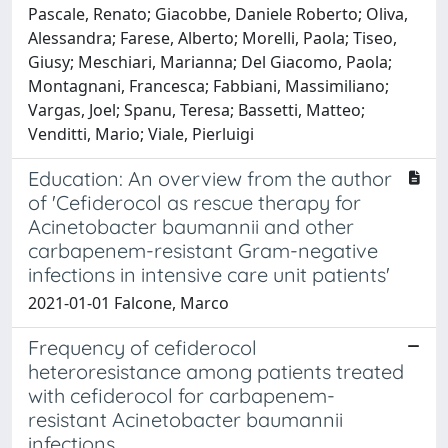
Pascale, Renato; Giacobbe, Daniele Roberto; Oliva,
Alessandra; Farese, Alberto; Morelli, Paola; Tiseo,
Giusy; Meschiari, Marianna; Del Giacomo, Paola;
Montagnani, Francesca; Fabbiani, Massimiliano;
Vargas, Joel; Spanu, Teresa; Bassetti, Matteo;
Venditti, Mario; Viale, Pierluigi
Education: An overview from the author
of 'Cefiderocol as rescue therapy for
Acinetobacter baumannii and other
carbapenem-resistant Gram-negative
infections in intensive care unit patients'
2021-01-01 Falcone, Marco
Frequency of cefiderocol
heteroresistance among patients treated
with cefiderocol for carbapenem-
resistant Acinetobacter baumannii
infections