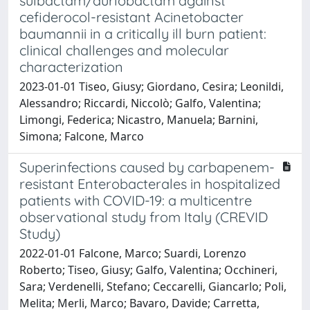
sulbactam/durlobactam against
cefiderocol-resistant Acinetobacter
baumannii in a critically ill burn patient:
clinical challenges and molecular
characterization
2023-01-01 Tiseo, Giusy; Giordano, Cesira; Leonildi,
Alessandro; Riccardi, Niccolò; Galfo, Valentina;
Limongi, Federica; Nicastro, Manuela; Barnini,
Simona; Falcone, Marco
Superinfections caused by carbapenem-
resistant Enterobacterales in hospitalized
patients with COVID-19: a multicentre
observational study from Italy (CREVID
Study)
2022-01-01 Falcone, Marco; Suardi, Lorenzo
Roberto; Tiseo, Giusy; Galfo, Valentina; Occhineri,
Sara; Verdenelli, Stefano; Ceccarelli, Giancarlo; Poli,
Melita; Merli, Marco; Bavaro, Davide; Carretta,