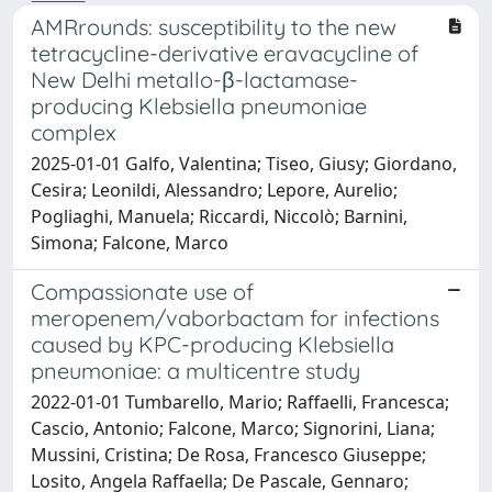
AMRrounds: susceptibility to the new
tetracycline-derivative eravacycline of
New Delhi metallo-β-lactamase-
producing Klebsiella pneumoniae
complex
2025-01-01 Galfo, Valentina; Tiseo, Giusy; Giordano,
Cesira; Leonildi, Alessandro; Lepore, Aurelio;
Pogliaghi, Manuela; Riccardi, Niccolò; Barnini,
Simona; Falcone, Marco
Compassionate use of
meropenem/vaborbactam for infections
caused by KPC-producing Klebsiella
pneumoniae: a multicentre study
2022-01-01 Tumbarello, Mario; Raffaelli, Francesca;
Cascio, Antonio; Falcone, Marco; Signorini, Liana;
Mussini, Cristina; De Rosa, Francesco Giuseppe;
Losito, Angela Raffaella; De Pascale, Gennaro;