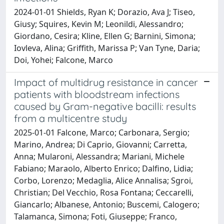
2024-01-01 Shields, Ryan K; Dorazio, Ava J; Tiseo,
Giusy; Squires, Kevin M; Leonildi, Alessandro;
Giordano, Cesira; Kline, Ellen G; Barnini, Simona;
Iovleva, Alina; Griffith, Marissa P; Van Tyne, Daria;
Doi, Yohei; Falcone, Marco
Impact of multidrug resistance in cancer
patients with bloodstream infections
caused by Gram-negative bacilli: results
from a multicentre study
2025-01-01 Falcone, Marco; Carbonara, Sergio;
Marino, Andrea; Di Caprio, Giovanni; Carretta,
Anna; Mularoni, Alessandra; Mariani, Michele
Fabiano; Maraolo, Alberto Enrico; Dalfino, Lidia;
Corbo, Lorenzo; Medaglia, Alice Annalisa; Sgroi,
Christian; Del Vecchio, Rosa Fontana; Ceccarelli,
Giancarlo; Albanese, Antonio; Buscemi, Calogero;
Talamanca, Simona; Foti, Giuseppe; Franco,