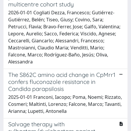
multicentre cohort study
2026-01-01 Cogliati Dezza, Francesco; Gutiérrez-
Gutiérrez, Belén; Tiseo, Giusy; Covino, Sara;
Petrucci, Flavia; Bravo-Ferrer, Jose; Galfo, Valentina;
Lepore, Aurelio; Sacco, Federica; Viscido, Agnese;
Ceccarelli, Giancarlo; Alessandri, Francesco;
Mastroianni, Claudio Maria; Venditti, Mario;
Falcone, Marco; Rodríguez-Baño, Jesús; Oliva,
Alessandra
The S862C amino acid change in CpMrr1
confers fluconazole resistance in
Candida parapsilosis
2025-01-01 Franconi, Iacopo; Poma, Noemi; Rizzato,
Cosmeri; Maltinti, Lorenzo; Falcone, Marco; Tavanti,
Arianna; Lupetti, Antonella
Salvage therapy with