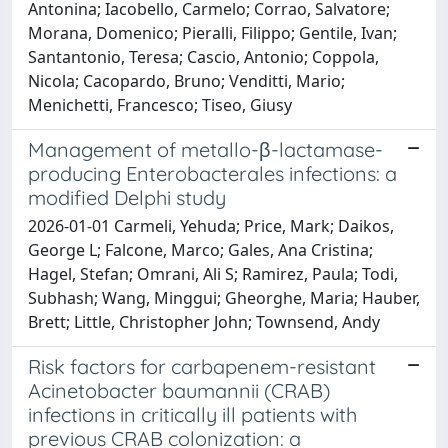
Antonina; Iacobello, Carmelo; Corrao, Salvatore;
Morana, Domenico; Pieralli, Filippo; Gentile, Ivan;
Santantonio, Teresa; Cascio, Antonio; Coppola,
Nicola; Cacopardo, Bruno; Venditti, Mario;
Menichetti, Francesco; Tiseo, Giusy
Management of metallo-β-lactamase-
producing Enterobacterales infections: a
modified Delphi study
2026-01-01 Carmeli, Yehuda; Price, Mark; Daikos,
George L; Falcone, Marco; Gales, Ana Cristina;
Hagel, Stefan; Omrani, Ali S; Ramirez, Paula; Todi,
Subhash; Wang, Minggui; Gheorghe, Maria; Hauber,
Brett; Little, Christopher John; Townsend, Andy
Risk factors for carbapenem-resistant
Acinetobacter baumannii (CRAB)
infections in critically ill patients with
previous CRAB colonization: a