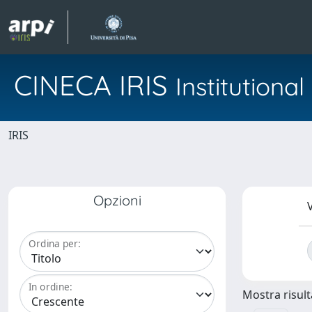
CINECA IRIS
Institution
IRIS
Opzioni
V
Ordina per:
In ordine:
Mostra risulta