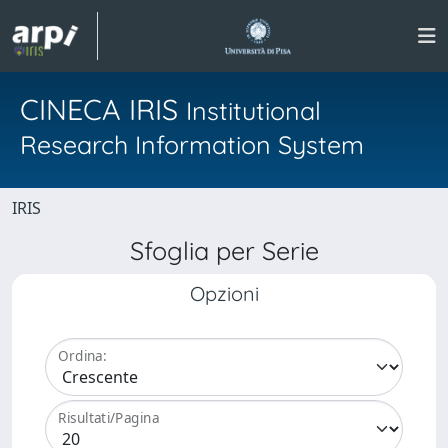
CINECA IRIS
Institutional
Research Information System
IRIS
Sfoglia per Serie
Opzioni
Ordina:
Risultati/Pagina