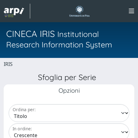
CINECA IRIS
Institutional
Research Information System
IRIS
Sfoglia per Serie
Opzioni
Ordina per:
In ordine: