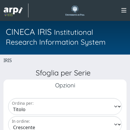
CINECA IRIS
Institutional
Research Information System
IRIS
Sfoglia per Serie
Opzioni
Ordina per:
In ordine: