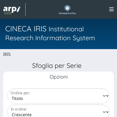
CINECA IRIS
Institutional
Research Information System
IRIS
Sfoglia per Serie
Opzioni
Ordina per:
In ordine: