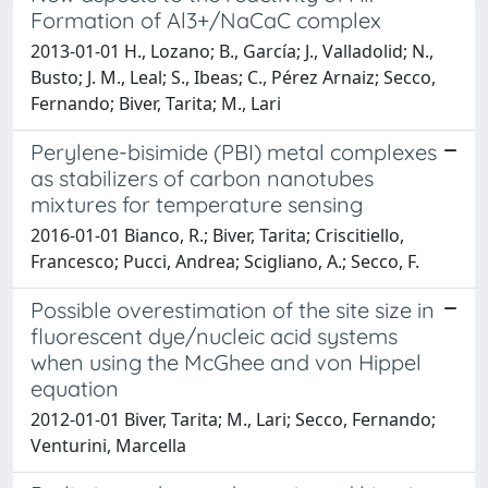
Formation of Al3+/NaCaC complex
2013-01-01 H., Lozano; B., García; J., Valladolid; N.,
Busto; J. M., Leal; S., Ibeas; C., Pérez Arnaiz; Secco,
Fernando; Biver, Tarita; M., Lari
Perylene-bisimide (PBI) metal complexes
as stabilizers of carbon nanotubes
mixtures for temperature sensing
2016-01-01 Bianco, R.; Biver, Tarita; Criscitiello,
Francesco; Pucci, Andrea; Scigliano, A.; Secco, F.
Possible overestimation of the site size in
fluorescent dye/nucleic acid systems
when using the McGhee and von Hippel
equation
2012-01-01 Biver, Tarita; M., Lari; Secco, Fernando;
Venturini, Marcella