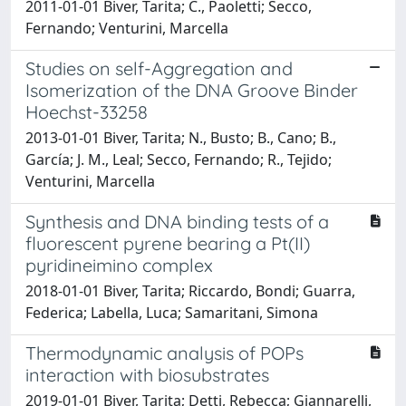
2011-01-01 Biver, Tarita; C., Paoletti; Secco,
Fernando; Venturini, Marcella
Studies on self-Aggregation and
Isomerization of the DNA Groove Binder
Hoechst-33258
2013-01-01 Biver, Tarita; N., Busto; B., Cano; B.,
García; J. M., Leal; Secco, Fernando; R., Tejido;
Venturini, Marcella
Synthesis and DNA binding tests of a
fluorescent pyrene bearing a Pt(II)
pyridineimino complex
2018-01-01 Biver, Tarita; Riccardo, Bondi; Guarra,
Federica; Labella, Luca; Samaritani, Simona
Thermodynamic analysis of POPs
interaction with biosubstrates
2019-01-01 Biver, Tarita; Detti, Rebecca; Giannarelli,