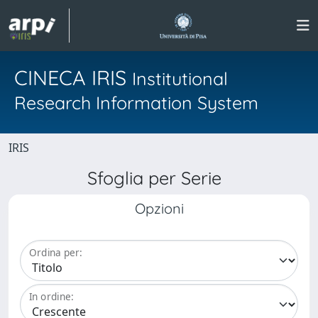
CINECA IRIS
Institutional
Research Information System
IRIS
Sfoglia per Serie
Opzioni
Ordina per:
In ordine: