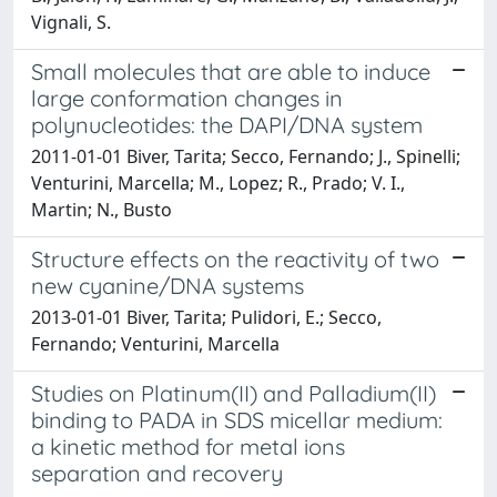
Vignali, S.
Small molecules that are able to induce
large conformation changes in
polynucleotides: the DAPI/DNA system
2011-01-01 Biver, Tarita; Secco, Fernando; J., Spinelli;
Venturini, Marcella; M., Lopez; R., Prado; V. I.,
Martin; N., Busto
Structure effects on the reactivity of two
new cyanine/DNA systems
2013-01-01 Biver, Tarita; Pulidori, E.; Secco,
Fernando; Venturini, Marcella
Studies on Platinum(II) and Palladium(II)
binding to PADA in SDS micellar medium:
a kinetic method for metal ions
separation and recovery