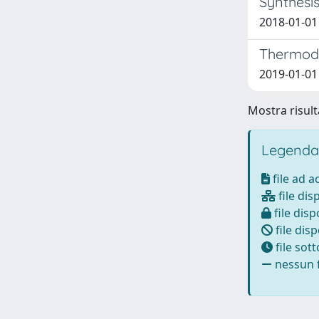
Synthesis
2018-01-01 
Thermody
2019-01-01 
Mostra risult
Legenda
file ad 
file dis
file disp
file disp
file sot
nessun f