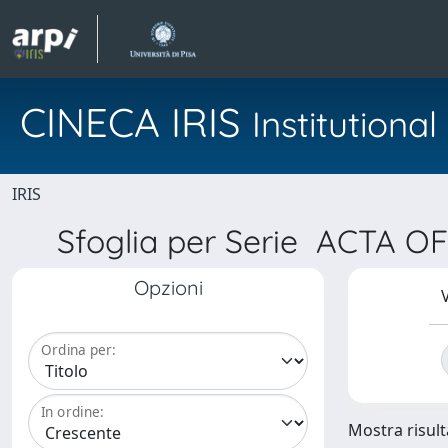
CINECA IRIS
Institution
IRIS
Sfoglia per Serie ACTA
Opzioni
V
Ordina per:
In ordine:
Mostra risult