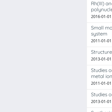
Rh(III) a
polynucl
2016-01-01 B
Small mo
system
2011-01-01 B
Structur
2013-01-01 
Studies o
metal io
2011-01-01 
Studies 
2013-01-01 B