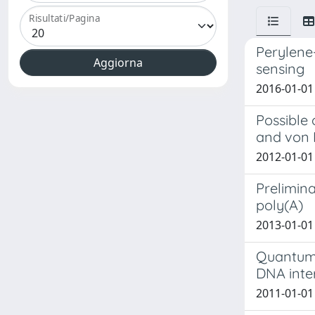
Risultati/Pagina
Perylene
sensing
2016-01-01 B
Possible 
and von 
2012-01-01 
Prelimina
poly(A)
2013-01-01 B
Quantum-
DNA inte
2011-01-01 