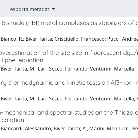
esporta metadati
-bisimide (PBI) metal complexes as stabilizers o
ianco, R.; Biver, Tarita; Criscitiello, Francesco; Pucci, Andrea;
overestimation of the site size in fluorescent dy
Hippel equation
Biver, Tarita; M., Lari; Secco, Fernando; Venturini, Marcella
ry thermodynamic and kinetic tests on Al3+ ion i
iver, Tarita; M., Lari; Secco, Fernando; Venturini, Marcella; H.
mechanical and spectral studies on the Thiazole
rcalation
Biancardi, Alessandro; Biver, Tarita; A., Marini; Mennucci, 