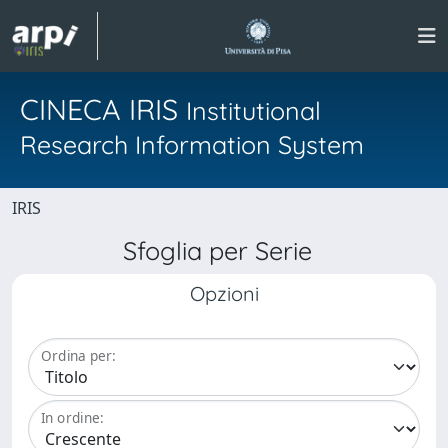
CINECA IRIS
Institutional
Research Information System
IRIS
Sfoglia per Serie
Opzioni
Ordina per:
In ordine: