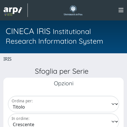
CINECA IRIS
Institutional
Research Information System
IRIS
Sfoglia per Serie
Opzioni
Ordina per:
In ordine: