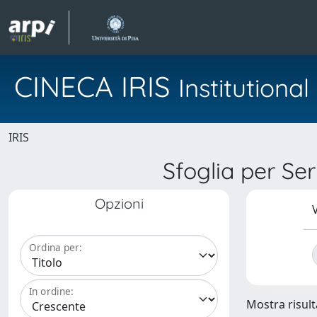
CINECA IRIS
Institution
IRIS
Sfoglia per 
Opzioni
V
Ordina per:
In ordine:
Mostra risulta