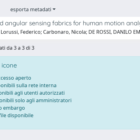
esporta metadati
d angular sensing fabrics for human motion analysi
 Lorussi, Federico; Carbonaro, Nicola; DE ROSSI, DANILO EM
ti da 3 a 3 di 3
 icone
accesso aperto
ponibili sulla rete interna
onibili agli utenti autorizzati
onibili solo agli amministratori
to embargo
ile disponibile