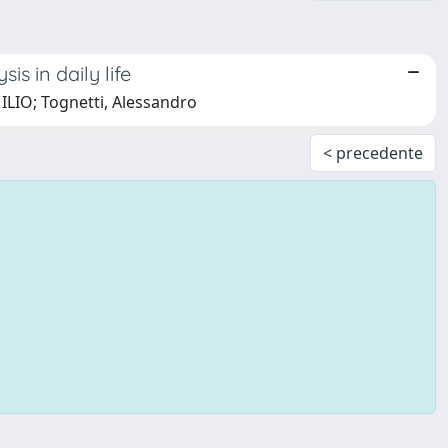
s in daily life
ILIO; Tognetti, Alessandro
< precedente