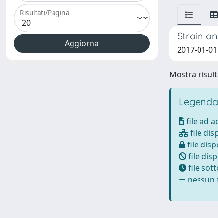
Risultati/Pagina
Strain an
2017-01-01
Mostra risulta
Legenda
file ad 
file dis
file disp
file disp
file sot
nessun f