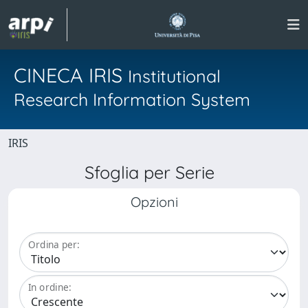
CINECA IRIS
Institutional
Research Information System
IRIS
Sfoglia per Serie
Opzioni
Ordina per:
In ordine: