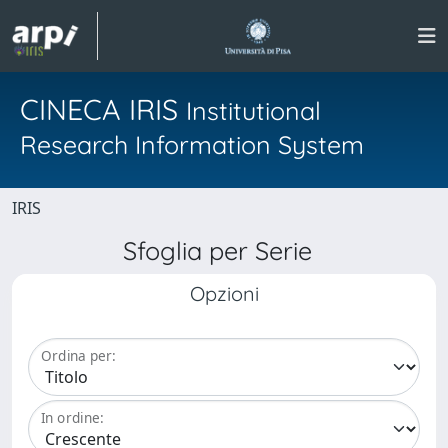
CINECA IRIS
Institutional
Research Information System
IRIS
Sfoglia per Serie
Opzioni
Ordina per:
In ordine: