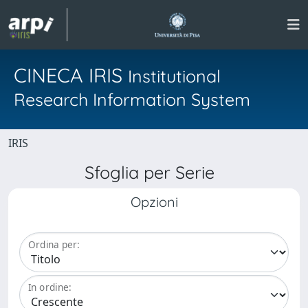
CINECA IRIS
Institutional
Research Information System
IRIS
Sfoglia per Serie
Opzioni
Ordina per:
In ordine: