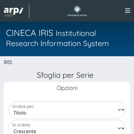
CINECA IRIS
Institutional
Research Information System
IRIS
Sfoglia per Serie
Opzioni
Ordina per:
In ordine: