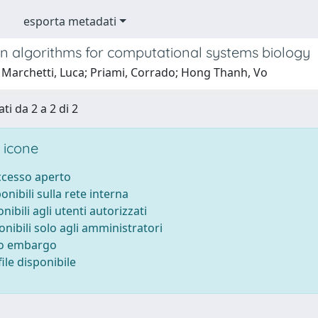
esporta metadati
on algorithms for computational systems biology
 Marchetti, Luca; Priami, Corrado; Hong Thanh, Vo
ti da 2 a 2 di 2
 icone
accesso aperto
ponibili sulla rete interna
onibili agli utenti autorizzati
onibili solo agli amministratori
to embargo
ile disponibile