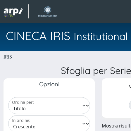
CINECA IRIS
Institution
IRIS
Sfoglia per Se
Opzioni
V
Ordina per:
In ordine:
Mostra risulta