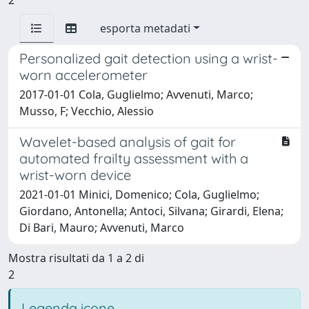
esporta metadati
Personalized gait detection using a wrist-
worn accelerometer
2017-01-01 Cola, Guglielmo; Avvenuti, Marco;
Musso, F; Vecchio, Alessio
Wavelet-based analysis of gait for
automated frailty assessment with a
wrist-worn device
2021-01-01 Minici, Domenico; Cola, Guglielmo;
Giordano, Antonella; Antoci, Silvana; Girardi, Elena;
Di Bari, Mauro; Avvenuti, Marco
Mostra risultati da 1 a 2 di
2
Legenda icone