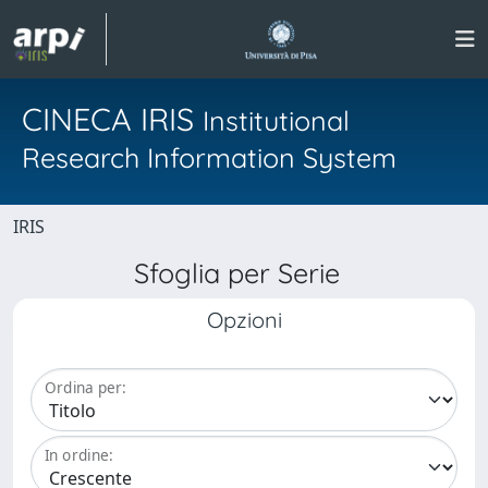
CINECA IRIS
Institutional
Research Information System
IRIS
Sfoglia per Serie
Opzioni
Ordina per:
In ordine: