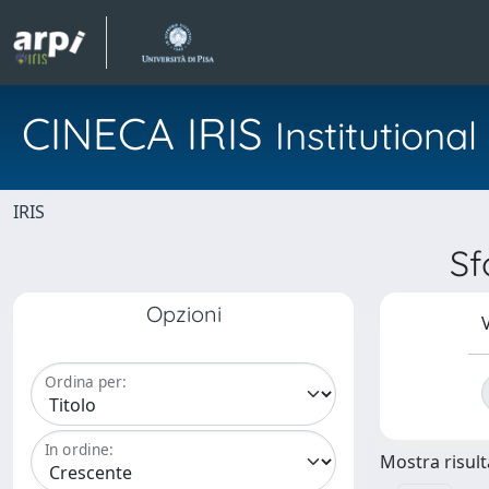
CINECA IRIS
Institution
IRIS
Sf
Opzioni
V
Ordina per:
In ordine:
Mostra risulta