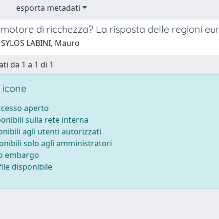
esporta metadati
 motore di ricchezza? La risposta delle regioni e
 SYLOS LABINI, Mauro
ti da 1 a 1 di 1
 icone
accesso aperto
ponibili sulla rete interna
onibili agli utenti autorizzati
onibili solo agli amministratori
to embargo
ile disponibile