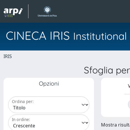
CINECA IRIS
Institution
IRIS
Sfoglia pe
Opzioni
V
Ordina per:
In ordine:
Mostra risulta