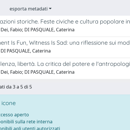
esporta metadati
azioni storiche. Feste civiche e cultura popolare 
 Dei, Fabio; DI PASQUALE, Caterina
t Is Fun, Witness Is Sad: una riflessione sui modi 
 DI PASQUALE, Caterina
olenza, libertà. La critica del potere e l'antropo
 Dei, Fabio; DI PASQUALE, Caterina
ti da 3 a 5 di 5
 icone
accesso aperto
ponibili sulla rete interna
onibili agli utenti autorizzati