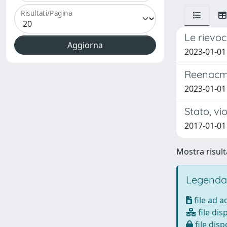
Risultati/Pagina
Le rievoc
2023-01-01
Reenacmen
2023-01-01
Stato, vi
2017-01-01
Mostra risulta
Legenda
file ad 
file dis
file disp