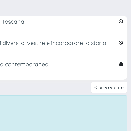
in Toscana
diversi di vestire e incorporare la storia
logia contemporanea
< precedente