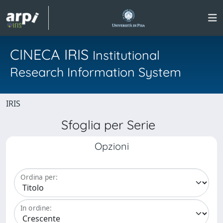
CINECA IRIS
Institutional
Research Information System
IRIS
Sfoglia per Serie
Opzioni
Ordina per:
In ordine: