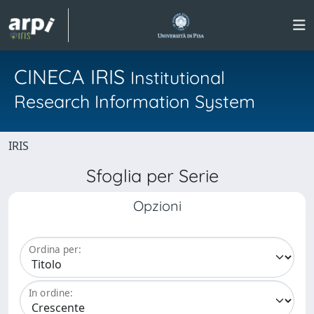
CINECA IRIS
Institutional
Research Information System
IRIS
Sfoglia per Serie
Opzioni
Ordina per:
In ordine: