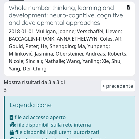
Whole number thinking, learning and
development: neuro-cognitive, cognitive
and developmental approaches
2018-01-01 Mulligan, Joanne; Verschaffel, Lieven;
BACCAGLINI-FRANK, ANNA ETHELWYN; Coles, Alf;
Gould, Peter; He, Shengqing; Ma, Yunpeng;
Milinković, Jasmina; Obersteiner, Andreas; Roberts,
Nicole; Sinclair, Nathalie; Wang, Yanling; Xie, Shu;
Yang, Der-Ching
Mostra risultati da 3 a 3 di
< precedente
3
Legenda icone
file ad accesso aperto
file disponibili sulla rete interna
file disponibili agli utenti autorizzati