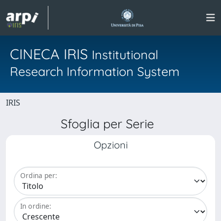
CINECA IRIS
Institutional
Research Information System
IRIS
Sfoglia per Serie
Opzioni
Ordina per:
In ordine: