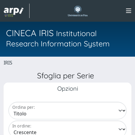
CINECA IRIS
Institutional
Research Information System
IRIS
Sfoglia per Serie
Opzioni
Ordina per:
In ordine: