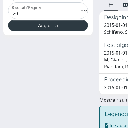
Risultati/Pagina
Designin
2015-01-01 
Schifano, S
Fast algo
2015-01-01 
M; Gianoli,
Piandani, R;
Proceedi
2015-01-01
Mostra risulta
Legenda
file ad 