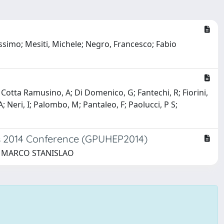
assimo; Mesiti, Michele; Negro, Francesco; Fabio
 Cotta Ramusino, A; Di Domenico, G; Fantechi, R; Fiorini,
; Neri, I; Palombo, M; Pantaleo, F; Paolucci, P S;
s 2014 Conference (GPUHEP2014)
zi, MARCO STANISLAO