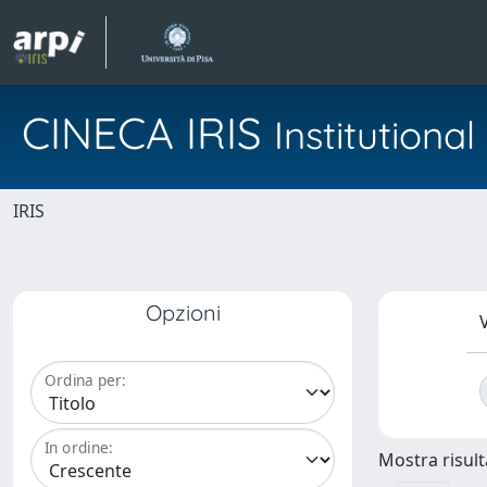
CINECA IRIS
Institution
IRIS
Opzioni
V
Ordina per:
In ordine:
Mostra risulta