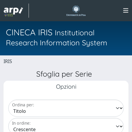
CINECA IRIS
Institutional
Research Information System
IRIS
Sfoglia per Serie
Opzioni
Ordina per:
In ordine: