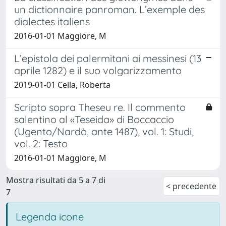
un dictionnaire panroman. L’exemple des
dialectes italiens
2016-01-01 Maggiore, M
L’epistola dei palermitani ai messinesi (13
aprile 1282) e il suo volgarizzamento
2019-01-01 Cella, Roberta
Scripto sopra Theseu re. Il commento
salentino al «Teseida» di Boccaccio
(Ugento/Nardò, ante 1487), vol. 1: Studi,
vol. 2: Testo
2016-01-01 Maggiore, M
Mostra risultati da 5 a 7 di
< precedente
7
Legenda icone