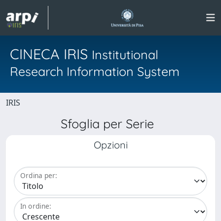
CINECA IRIS
Institutional
Research Information System
IRIS
Sfoglia per Serie
Opzioni
Ordina per:
In ordine: