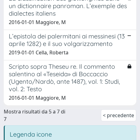
un dictionnaire panroman. L’exemple des
dialectes italiens
2016-01-01 Maggiore, M
L’epistola dei palermitani ai messinesi (13
aprile 1282) e il suo volgarizzamento
2019-01-01 Cella, Roberta
Scripto sopra Theseu re. Il commento
salentino al «Teseida» di Boccaccio
(Ugento/Nardò, ante 1487), vol. 1: Studi,
vol. 2: Testo
2016-01-01 Maggiore, M
Mostra risultati da 5 a 7 di
< precedente
7
Legenda icone