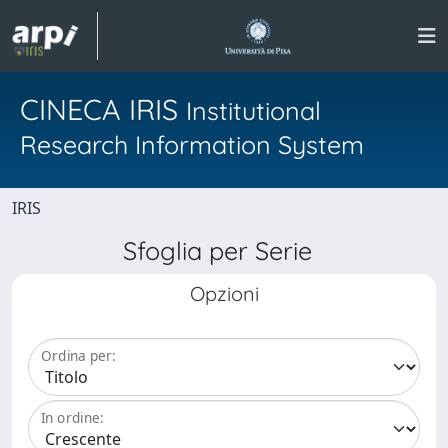
CINECA IRIS
Institutional
Research Information System
IRIS
Sfoglia per Serie
Opzioni
Ordina per:
In ordine: