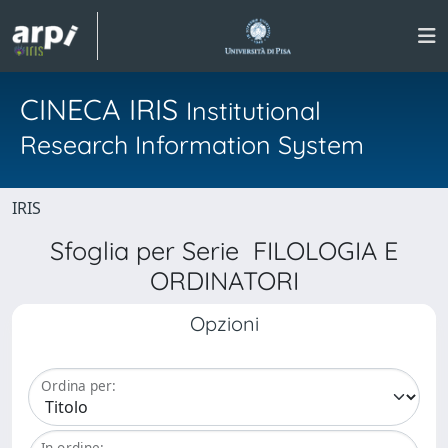
CINECA IRIS
Institutional
Research Information System
IRIS
Sfoglia per Serie FILOLOGIA E
ORDINATORI
Opzioni
Ordina per:
In ordine: