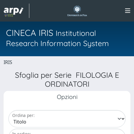
CINECA IRIS
Institutional
Research Information System
IRIS
Sfoglia per Serie FILOLOGIA E
ORDINATORI
Opzioni
Ordina per:
In ordine: