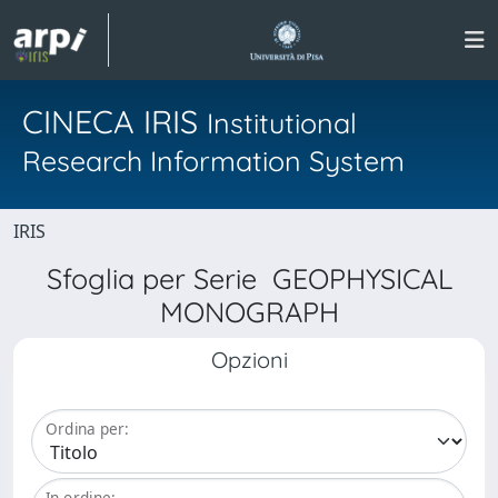
CINECA IRIS
Institutional
Research Information System
IRIS
Sfoglia per Serie GEOPHYSICAL
MONOGRAPH
Opzioni
Ordina per:
In ordine: