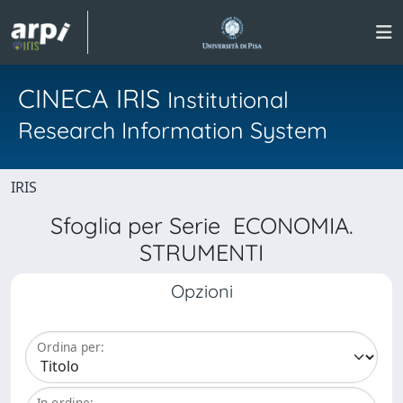
CINECA IRIS
Institutional
Research Information System
IRIS
Sfoglia per Serie ECONOMIA.
STRUMENTI
Opzioni
Ordina per:
In ordine: