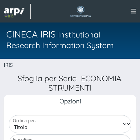
CINECA IRIS
Institutional
Research Information System
IRIS
Sfoglia per Serie ECONOMIA.
STRUMENTI
Opzioni
Ordina per:
In ordine: