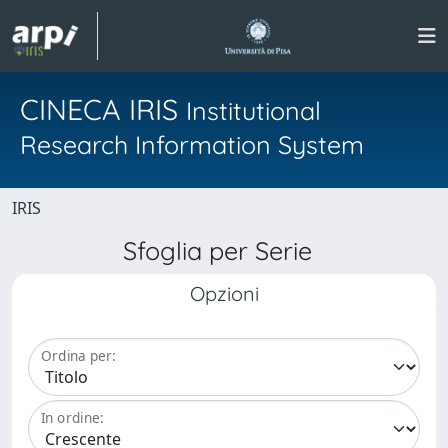
CINECA IRIS
Institutional
Research Information System
IRIS
Sfoglia per Serie
Opzioni
Ordina per:
In ordine: