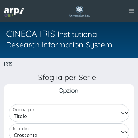
CINECA IRIS
Institutional
Research Information System
IRIS
Sfoglia per Serie
Opzioni
Ordina per:
In ordine: