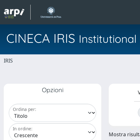
CINECA IRIS
Institution
IRIS
Opzioni
V
Ordina per:
In ordine:
Mostra risulta