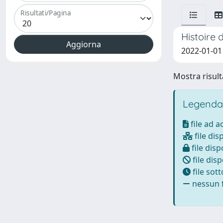
Risultati/Pagina
Histoire 
2022-01-01
Mostra risulta
Legenda
file ad 
file dis
file disp
file disp
file sot
nessun f