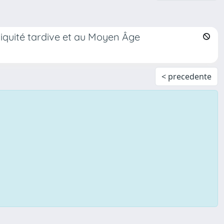
iquité tardive et au Moyen Âge
< precedente