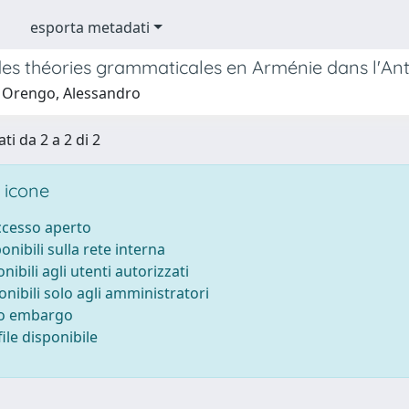
esporta metadati
des théories grammaticales en Arménie dans l'Ant
 Orengo, Alessandro
ti da 2 a 2 di 2
 icone
accesso aperto
ponibili sulla rete interna
onibili agli utenti autorizzati
onibili solo agli amministratori
to embargo
ile disponibile