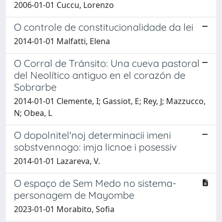
2006-01-01 Cuccu, Lorenzo
O controle de constitucionalidade da lei
2014-01-01 Malfatti, Elena
O Corral de Tránsito: Una cueva pastoral
del Neolítico antiguo en el corazón de
Sobrarbe
2014-01-01 Clemente, I; Gassiot, E; Rey, J; Mazzucco,
N; Obea, L
O dopolnitel'noj determinacii imeni
sobstvennogo: imja licnoe i posessiv
2014-01-01 Lazareva, V.
O espaço de Sem Medo no sistema-
personagem de Mayombe
2023-01-01 Morabito, Sofia