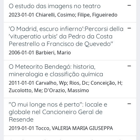
O estudo das imagens no teatro
2023-01-01 Chiarelli, Cosimo; Filipe, Figueiredo
'O Madrid, escuro infierno':Percorsi della
'vituperatio urbis' da Pedro da Costa
Perestrello a Francisco de Quevedo''
2006-01-01 Barbieri, Mario
O Meteorito Bendegó: historia,
mineralogia e classifição química
2011-01-01 Carvalho, Wp; Rios, Dc; Conceição, H;
Zucolotto, Me; D'Orazio, Massimo
"O mui longe nos é perto": locale e
globale nel Cancioneiro Geral de
Resende
2019-01-01 Tocco, VALERIA MARIA GIUSEPPA