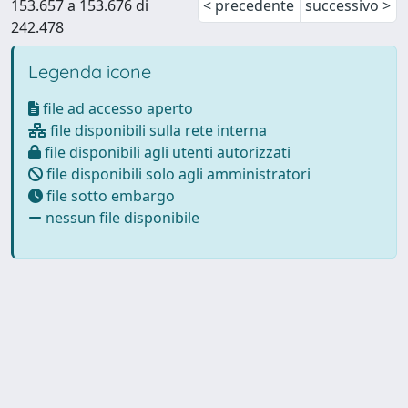
153.657 a 153.676 di
< precedente
successivo >
242.478
Legenda icone
file ad accesso aperto
file disponibili sulla rete interna
file disponibili agli utenti autorizzati
file disponibili solo agli amministratori
file sotto embargo
nessun file disponibile
Powered by
IRIS
-
about IRIS
-