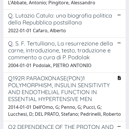
L'Abbate, Antonio; Pingitore, Alessandro
Q. Lutazio Catulo: una biografia politica
della Repubblica postsillana
2022-01-01 Cafaro, Alberto
Q. S. F. Tertulliano, La resurrezione della
carne, introduzione, testo, traduzione e
commento a cura di P. Podolak
2004-01-01 Podolak, PIETRO ANTONIO
Q192R PARAOXONASE(PON)1
POLYMORPHISM, INSULIN SENSITIVITY
AND ENDOTHELIAL FUNCTION IN
ESSENTIAL HYPERTENSIVE MEN
2014-01-01 Dell’Omo, G; Penno, G; Pucci, G;
Lucchesi, D; DEL PRATO, Stefano; Pedrinelli, Roberto
Q2 DEPENDENCE OF THE PROTON AND