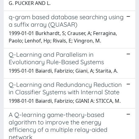
G. PUCKER AND L.
q-gram based database searching using
a suffix array (QUASAR)
1999-01-01 Burkhardt, S; Crauser, A; Ferragina,
Paolo; Lenhof, Hp; Rivals, E; Vingron, M.
Q-Learning and Parallelism in
Evolutionary Rule-Based Systems
1995-01-01 Baiardi, Fabrizio; Giani, A; Starita, A.
Q-Learning and Redundancy Reduction
in Classifier Systems with Internal State
1998-01-01 Baiardi, Fabrizio; GIANI A: STICCA, M.
A Q-learning game-theory-based
algorithm to improve the energy
efficiency of a multiple relay-aided
network