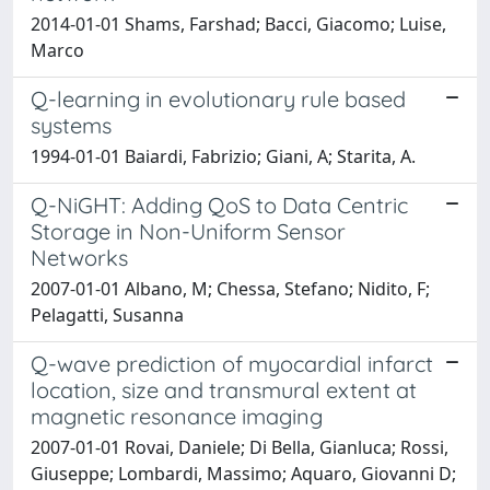
2014-01-01 Shams, Farshad; Bacci, Giacomo; Luise,
Marco
Q-learning in evolutionary rule based
systems
1994-01-01 Baiardi, Fabrizio; Giani, A; Starita, A.
Q-NiGHT: Adding QoS to Data Centric
Storage in Non-Uniform Sensor
Networks
2007-01-01 Albano, M; Chessa, Stefano; Nidito, F;
Pelagatti, Susanna
Q-wave prediction of myocardial infarct
location, size and transmural extent at
magnetic resonance imaging
2007-01-01 Rovai, Daniele; Di Bella, Gianluca; Rossi,
Giuseppe; Lombardi, Massimo; Aquaro, Giovanni D;