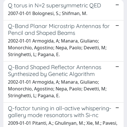
Q torus in N=2 supersymmetric QED
2007-01-01 Bolognesi, S.; Shifman, M.
Q-Band Planar Microstrip Antennas for
Pencil and Shaped Beams
2002-01-01 Armogida, A; Manara, Giuliano;
Monorchio, Agostino; Nepa, Paolo; Devetti, M;
Stringhetti, L; Pagana, E.
Q-Band Shaped Reflector Antennas
Synthesized by Genetic Algorithm
2002-01-01 Armogida, A; Manara, Giuliano;
Monorchio, Agostino; Nepa, Paolo; Devetti, M;
Stringhetti, L; Pagana, E.
Q-factor tuning in all-active whispering-
gallery mode resonators with Si-nc
2009-01-01 Pitanti, A.; Ghulinyan, M.; Xie, M.; Pavesi,