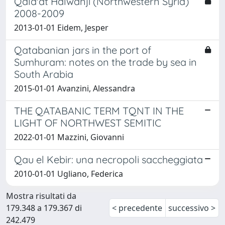
Qala'at Halwanji (Northwestern Syria)
2008-2009
2013-01-01 Eidem, Jesper
Qatabanian jars in the port of
Sumhuram: notes on the trade by sea in
South Arabia
2015-01-01 Avanzini, Alessandra
THE QATABANIC TERM TQNT IN THE
LIGHT OF NORTHWEST SEMITIC
2022-01-01 Mazzini, Giovanni
Qau el Kebir: una necropoli saccheggiata
2010-01-01 Ugliano, Federica
Mostra risultati da
179.348 a 179.367 di
< precedente
successivo >
242.479