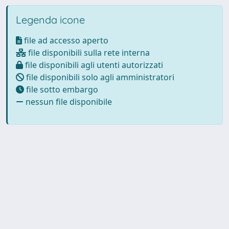
Legenda icone
file ad accesso aperto
file disponibili sulla rete interna
file disponibili agli utenti autorizzati
file disponibili solo agli amministratori
file sotto embargo
nessun file disponibile
Powered by
IRIS
-
about IRIS
-
Utilizzo dei cookie
Copyright © 2026