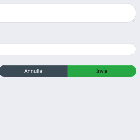
Annulla
Invia