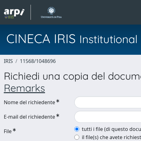
CINECA IRIS
Institution
IRIS
11568/1048696
Richiedi una copia del docu
Remarks
Nome del richiedente
E-mail del richiedente
tutti i file (di questo do
File
il file(s) che avete richies