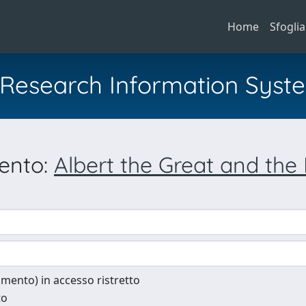
Home
Sfoglia
al Research Information Syst
mento:
Albert the Great and the 
cumento) in accesso ristretto
to