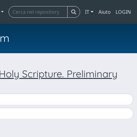
IT
Aiuto
LOGIN
em
Holy Scripture. Preliminary