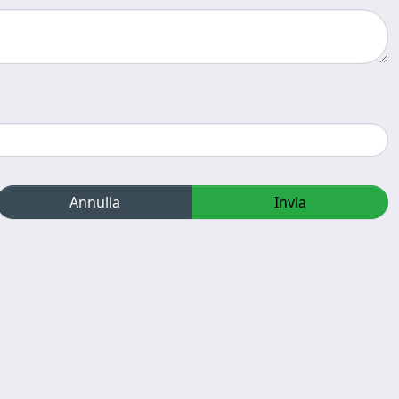
Annulla
Invia