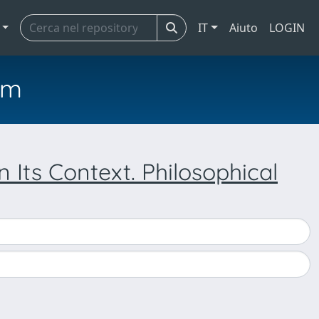
IT
Aiuto
LOGIN
em
 Its Context. Philosophical