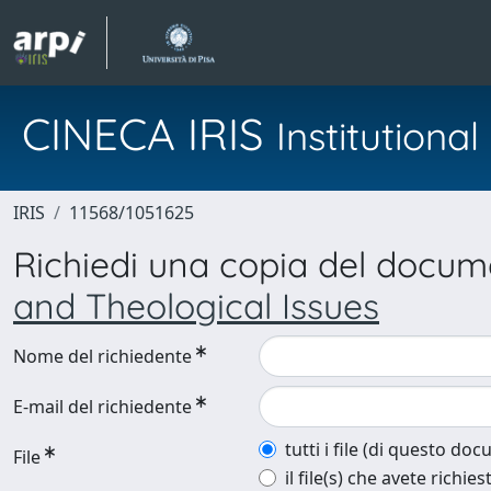
CINECA IRIS
Institution
IRIS
11568/1051625
Richiedi una copia del docu
and Theological Issues
Nome del richiedente
E-mail del richiedente
tutti i file (di questo do
File
il file(s) che avete richies