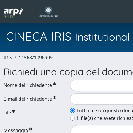
CINECA IRIS
Institution
IRIS
11568/1096909
Richiedi una copia del docu
Nome del richiedente
E-mail del richiedente
tutti i file (di questo do
File
il file(s) che avete richies
Messaggio