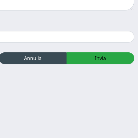
Annulla
Invia