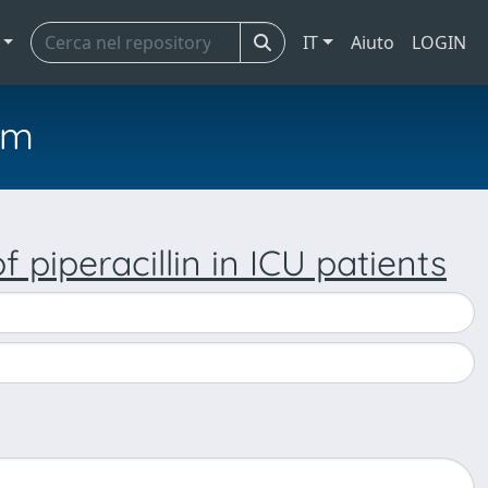
IT
Aiuto
LOGIN
em
 piperacillin in ICU patients