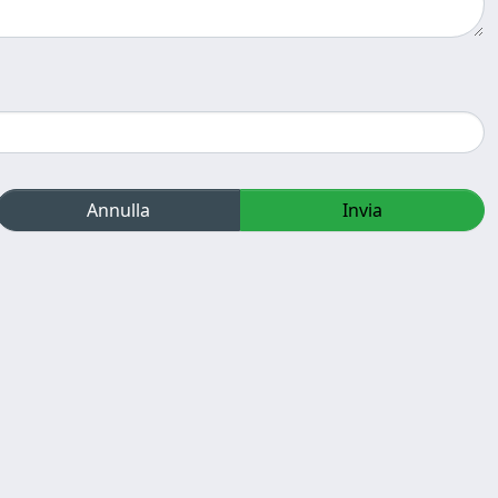
Annulla
Invia