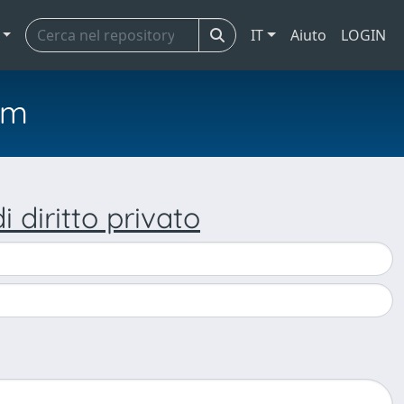
IT
Aiuto
LOGIN
em
 diritto privato