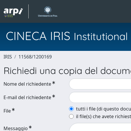
CINECA IRIS
Institution
IRIS
11568/1200169
Richiedi una copia del docu
Nome del richiedente
E-mail del richiedente
tutti i file (di questo do
File
il file(s) che avete richies
Messaggio