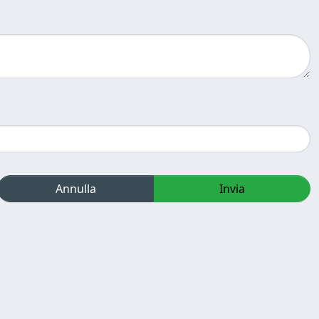
Annulla
Invia