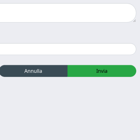
Annulla
Invia