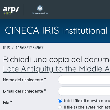
CINECA IRIS
Institution
IRIS
11568/1254967
Richiedi una copia del docu
Late Antiquity to the Middle 
Nome del richiedente
E-mail del richiedente
tutti i file (di questo do
File
il file(s) che avete richies