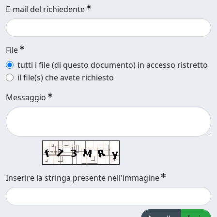
E-mail del richiedente
File
tutti i file (di questo documento) in accesso ristretto
il file(s) che avete richiesto
Messaggio
Inserire la stringa presente nell'immagine