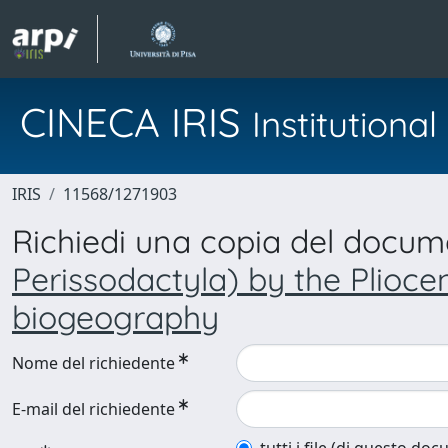
CINECA IRIS
Institution
IRIS
11568/1271903
Richiedi una copia del docu
Perissodactyla) by the Plioce
biogeography
Nome del richiedente
E-mail del richiedente