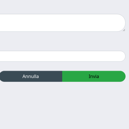
Annulla
Invia